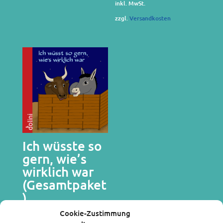
inkl. MwSt.
zzgl.
Versandkosten
Ich wüsste so
gern, wie’s
wirklich war
(Gesamtpaket
)
1,99
€
Cookie-Zustimmung