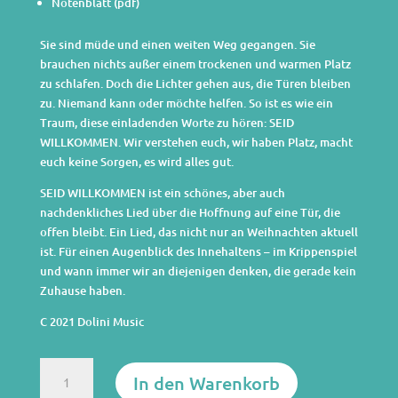
Notenblatt (pdf)
Sie sind müde und einen weiten Weg gegangen. Sie
brauchen nichts außer einem trockenen und warmen Platz
zu schlafen. Doch die Lichter gehen aus, die Türen bleiben
zu. Niemand kann oder möchte helfen. So ist es wie ein
Traum, diese einladenden Worte zu hören: SEID
WILLKOMMEN. Wir verstehen euch, wir haben Platz, macht
euch keine Sorgen, es wird alles gut.
SEID WILLKOMMEN ist ein schönes, aber auch
nachdenkliches Lied über die Hoffnung auf eine Tür, die
offen bleibt. Ein Lied, das nicht nur an Weihnachten aktuell
ist. Für einen Augenblick des Innehaltens – im Krippenspiel
und wann immer wir an diejenigen denken, die gerade kein
Zuhause haben.
C 2021 Dolini Music
Seid
In den Warenkorb
willkommen