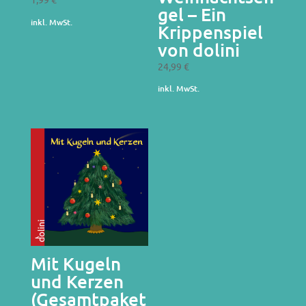
gel – Ein
inkl. MwSt.
Krippenspiel
von dolini
24,99
€
inkl. MwSt.
Mit Kugeln
und Kerzen
(Gesamtpaket