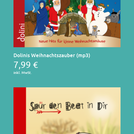
Dolinis Weihnachtszauber (mp3)
7,99
€
inkl. MwSt.