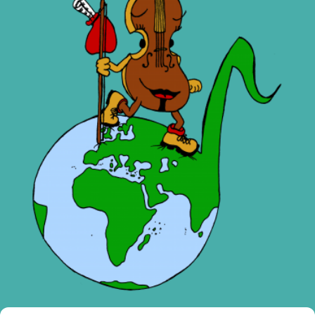
Violinchens Reise um die Welt