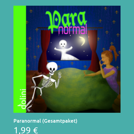
Paranormal (Gesamtpaket)
1,99
€