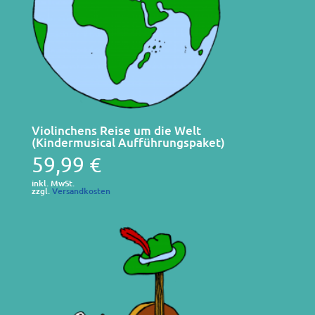
Violinchens Reise um die Welt
(Kindermusical Aufführungspaket)
59,99
€
inkl. MwSt.
zzgl.
Versandkosten