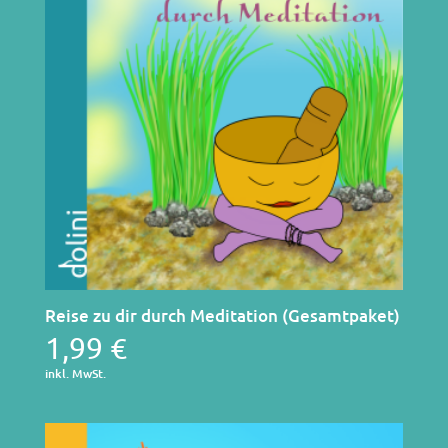
Reise zu dir durch Meditation (Gesamtpaket)
1,99
€
inkl. MwSt.