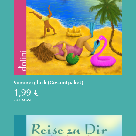
Sommerglück (Gesamtpaket)
1,99
€
inkl. MwSt.